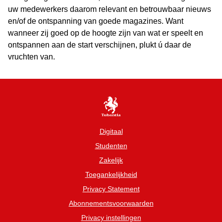
uw medewerkers daarom relevant en betrouwbaar nieuws
en/of de ontspanning van goede magazines. Want
wanneer zij goed op de hoogte zijn van wat er speelt en
ontspannen aan de start verschijnen, plukt ú daar de
vruchten van.
Digitaal
Studenten
Zakelijk
Toegankelijkheid
Privacy Statement
Abonnementsvoorwaarden
Privacy instellingen